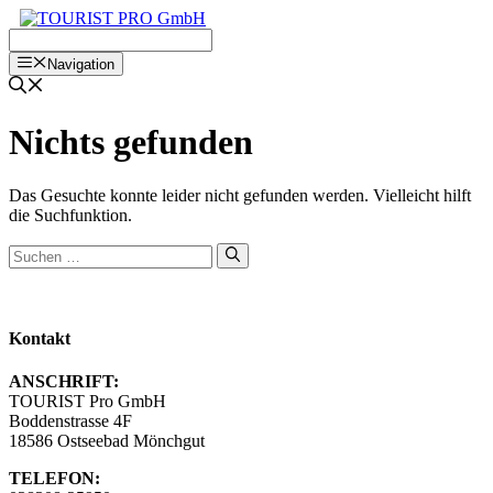
Zum
Inhalt
springen
Navigation
Nichts gefunden
Das Gesuchte konnte leider nicht gefunden werden. Vielleicht hilft
die Suchfunktion.
Suchen
nach:
Kontakt
ANSCHRIFT:
TOURIST Pro GmbH
Boddenstrasse 4F
18586 Ostseebad Mönchgut
TELEFON: