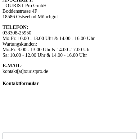
TOURIST Pro GmbH
Boddenstrasse 4F
18586 Ostseebad Mönchgut
TELEFON:
038308-25950
Mo-Fr: 10.00 - 13.00 Uhr & 14.00 - 16.00 Uhr
Wartungskunden:
Mo-Fr: 9.00 - 13.00 Uhr & 14.00 -17.00 Uhr
Sa: 10.00 - 12.00 Uhr & 14.00 - 16.00 Uhr
E-MAIL
:
kontakt[at]touristpro.de
Kontaktformular
Kontaktformular
Sie sind interessiert an unseren Produkten oder haben
weitere Fragen? Kein Problem! Setzen Sie sich einfach über
unser Kontaktformular mit uns in Verbindung und wir melden
uns umgehend zurück.
Vorname