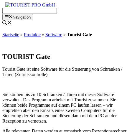
Zum
Inhalt
springen
Navigation
Startseite
»
Produkte
»
Software
»
Tourist Gate
TOURIST Gate
Tourist Gate ist eine Software für die Steuerung von Schranken /
Türen (Zutrittskontrolle).
Sie können bis zu 10 Schranken / Türen mit dieser Software
verwalten. Das Programm arbeitet mit Tourist zusammen. Sie
können beide Programme auf einem PC laufen lassen – wir
empfehlen aber den Einsatz eines zweiten Computers für die
Steuerung der Schranken und diesen dann mit dem PC an der
Rezeption zu vernetzen.
Alle relevanten Daten werden automatisch vom Rezeptionsrechner