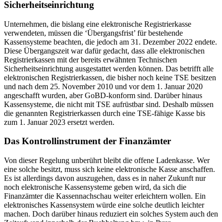
Sicherheitseinrichtung
Unternehmen, die bislang eine elektronische Registrierkasse
verwendeten, müssen die ‘Übergangsfrist’ für bestehende
Kassensysteme beachten, die jedoch am 31. Dezember 2022 endete.
Diese Übergangszeit war dafür gedacht, dass alle elektronischen
Registrierkassen mit der bereits erwähnten Technischen
Sicherheitseinrichtung ausgestattet werden können. Das betrifft alle
elektronischen Registrierkassen, die bisher noch keine TSE besitzen
und nach dem 25. November 2010 und vor dem 1. Januar 2020
angeschafft wurden, aber GoBD-konform sind. Darüber hinaus
Kassensysteme, die nicht mit TSE aufrüstbar sind. Deshalb müssen
die genannten Registrierkassen durch eine TSE-fähige Kasse bis
zum 1. Januar 2023 ersetzt werden.
Das Kontrollinstrument der Finanzämter
Von dieser Regelung unberührt bleibt die offene Ladenkasse. Wer
eine solche besitzt, muss sich keine elektronische Kasse anschaffen.
Es ist allerdings davon auszugehen, dass es in naher Zukunft nur
noch elektronische Kassensysteme geben wird, da sich die
Finanzämter die Kassennachschau weiter erleichtern wollen. Ein
elektronisches Kassensystem würde eine solche deutlich leichter
machen. Doch darüber hinaus reduziert ein solches System auch den