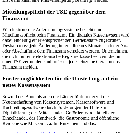
Erst dann kann eine Fristverlängerung beantragt werden.
Mitteilungspflicht der TSE gegenüber dem
Finanzamt
Für elektronische Aufzeichnungssysteme besteht eine
Mitteilungspflicht beim Finanzamt. Ein digitales Kassensystem wird
dabei eindeutig einer entsprechenden Betriebsstätte zugeordnet.
Deshalb muss jede Änderung innerhalb eines Monats nach der An-
oder Abschaffung dem Finanzamt gemeldet werden. Unternehmen,
die nicht nur eine elektronische Registrierkasse besitzen, die mit
einer TSE verbunden sind, müssen jedes einzelne Gerät an das
Finanzamt melden.
Fördermöglichkeiten für die Umstellung auf ein
neues Kassensystem
Sowohl der Bund als auch die Länder fördern derzeit die
Neuanschaffung von Kassensystemen, Kassensoftware und
Buchhaltungssoftware durch Förderungen der Hilfe zur
Digitalisierung des Mittelstandes. Gefördert wird aktuell der
Einzelhandel, das Handwerk, die Gastronomie und öffentliche
Bereiche wie Museen u. ä. Im Einzelnen sind das: