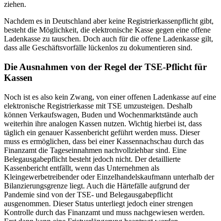
ziehen.
Nachdem es in Deutschland aber keine Registrierkassenpflicht gibt,
besteht die Möglichkeit, die elektronische Kasse gegen eine offene
Ladenkasse zu tauschen. Doch auch für die offene Ladenkasse gilt,
dass alle Geschäftsvorfälle lückenlos zu dokumentieren sind.
Die Ausnahmen von der Regel der TSE-Pflicht für
Kassen
Noch ist es also kein Zwang, von einer offenen Ladenkasse auf eine
elektronische Registrierkasse mit TSE umzusteigen. Deshalb
können Verkaufswagen, Buden und Wochenmarktstände auch
weiterhin ihre analogen Kassen nutzen. Wichtig hierbei ist, dass
täglich ein genauer Kassenbericht geführt werden muss. Dieser
muss es ermöglichen, dass bei einer Kassennachschau durch das
Finanzamt die Tageseinnahmen nachvollziehbar sind. Eine
Belegausgabepflicht besteht jedoch nicht. Der detaillierte
Kassenbericht entfällt, wenn das Unternehmen als
Kleingewerbetreibender oder Einzelhandelskaufmann unterhalb der
Bilanzierungsgrenze liegt. Auch die Härtefälle aufgrund der
Pandemie sind von der TSE- und Belegausgabepflicht
ausgenommen. Dieser Status unterliegt jedoch einer strengen
Kontrolle durch das Finanzamt und muss nachgewiesen werden.