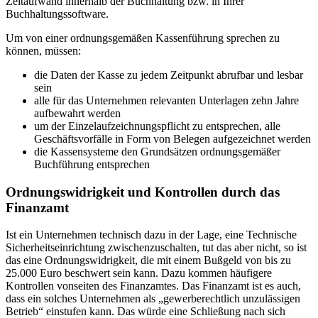
Zeitaufwand innerhalb der Buchhaltung bzw. in Ihrer
Buchhaltungssoftware.
Um von einer ordnungsgemäßen Kassenführung sprechen zu
können, müssen:
die Daten der Kasse zu jedem Zeitpunkt abrufbar und lesbar
sein
alle für das Unternehmen relevanten Unterlagen zehn Jahre
aufbewahrt werden
um der Einzelaufzeichnungspflicht zu entsprechen, alle
Geschäftsvorfälle in Form von Belegen aufgezeichnet werden
die Kassensysteme den Grundsätzen ordnungsgemäßer
Buchführung entsprechen
Ordnungswidrigkeit und Kontrollen durch das
Finanzamt
Ist ein Unternehmen technisch dazu in der Lage, eine Technische
Sicherheitseinrichtung zwischenzuschalten, tut das aber nicht, so ist
das eine Ordnungswidrigkeit, die mit einem Bußgeld von bis zu
25.000 Euro beschwert sein kann. Dazu kommen häufigere
Kontrollen vonseiten des Finanzamtes. Das Finanzamt ist es auch,
dass ein solches Unternehmen als „gewerberechtlich unzulässigen
Betrieb“ einstufen kann. Das würde eine Schließung nach sich