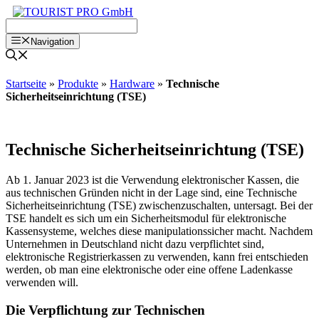
Zum
Inhalt
springen
Navigation
Startseite
»
Produkte
»
Hardware
»
Technische
Sicherheitseinrichtung (TSE)
Technische Sicherheitseinrichtung (TSE)
Ab 1. Januar 2023 ist die Verwendung elektronischer Kassen, die
aus technischen Gründen nicht in der Lage sind, eine Technische
Sicherheitseinrichtung (TSE) zwischenzuschalten, untersagt. Bei der
TSE handelt es sich um ein Sicherheitsmodul für elektronische
Kassensysteme, welches diese manipulationssicher macht. Nachdem
Unternehmen in Deutschland nicht dazu verpflichtet sind,
elektronische Registrierkassen zu verwenden, kann frei entschieden
werden, ob man eine elektronische oder eine offene Ladenkasse
verwenden will.
Die Verpflichtung zur Technischen