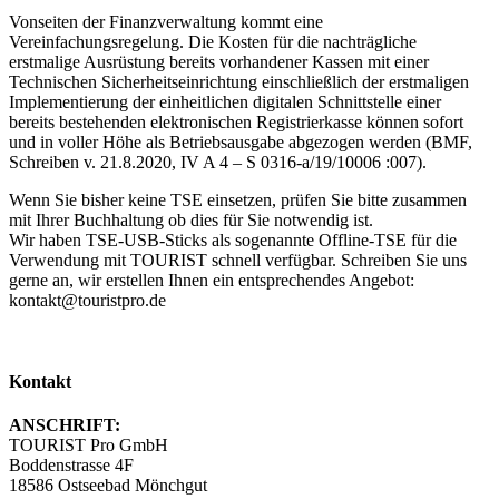
Vonseiten der Finanzverwaltung kommt eine
Vereinfachungsregelung. Die Kosten für die nachträgliche
erstmalige Ausrüstung bereits vorhandener Kassen mit einer
Technischen Sicherheitseinrichtung einschließlich der erstmaligen
Implementierung der einheitlichen digitalen Schnittstelle einer
bereits bestehenden elektronischen Registrierkasse können sofort
und in voller Höhe als Betriebsausgabe abgezogen werden (BMF,
Schreiben v. 21.8.2020, IV A 4 – S 0316-a/19/10006 :007).
Wenn Sie bisher keine TSE einsetzen, prüfen Sie bitte zusammen
mit Ihrer Buchhaltung ob dies für Sie notwendig ist.
Wir haben TSE-USB-Sticks als sogenannte Offline-TSE für die
Verwendung mit TOURIST schnell verfügbar. Schreiben Sie uns
gerne an, wir erstellen Ihnen ein entsprechendes Angebot:
kontakt@touristpro.de
Kontakt
ANSCHRIFT:
TOURIST Pro GmbH
Boddenstrasse 4F
18586 Ostseebad Mönchgut