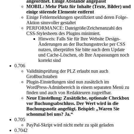
angeordnet. Einige Abstände angepasst
MOBIL: Mehr Platz für Inhalte (Texte, Bilder) und
einige störende Elemente entfernt
Einige Fehlermeldungen spezifiziert und deren Folge-
Aktion sinnvoller gestaltet
PERFORMANCE: Dateigröße/Zeichenanzahl des
CSS-Stylesheets des Plugins minimiert.
Hinweis: Falls Sie für Ihre Website Design-
Änderungen an der Buchungsstrecke per CSS
nutzen, überprüfen Sie bitte nach dem Update
und Cache-Löschen, ob Ihre Anpassungen noch
korrekt sind
0.706
Validitätsprüfung der PLZ erlaubt nun auch
Großbuchstaben
Plugin-Einstellungen sind nun zusätzlich im
WordPress-Adminbereich in einem separaten Menü zu
finden und auch von Redakteuren zugreifbar.
Neue Einstellung: Zusätzliche, optionale Checkbox
vor Buchungsabschluss. Der Wert wird in die
Buchungsnotiz angefügt. Beispiel: „Waren Sie
schonmal bei uns? Ja.“
0.705
PayPal-Skript wird nicht mehr zu spät geladen
0.7042