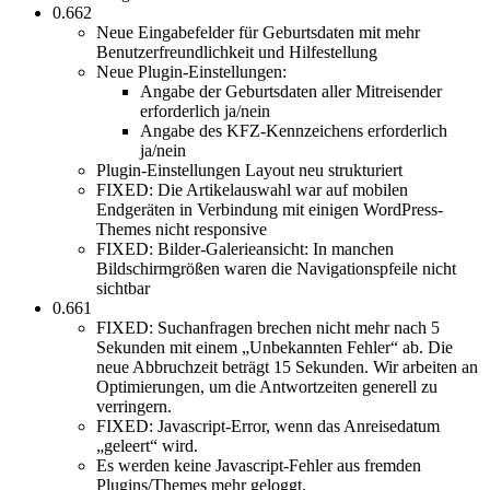
0.662
Neue Eingabefelder für Geburtsdaten mit mehr
Benutzerfreundlichkeit und Hilfestellung
Neue Plugin-Einstellungen:
Angabe der Geburtsdaten aller Mitreisender
erforderlich ja/nein
Angabe des KFZ-Kennzeichens erforderlich
ja/nein
Plugin-Einstellungen Layout neu strukturiert
FIXED: Die Artikelauswahl war auf mobilen
Endgeräten in Verbindung mit einigen WordPress-
Themes nicht responsive
FIXED: Bilder-Galerieansicht: In manchen
Bildschirmgrößen waren die Navigationspfeile nicht
sichtbar
0.661
FIXED: Suchanfragen brechen nicht mehr nach 5
Sekunden mit einem „Unbekannten Fehler“ ab. Die
neue Abbruchzeit beträgt 15 Sekunden. Wir arbeiten an
Optimierungen, um die Antwortzeiten generell zu
verringern.
FIXED: Javascript-Error, wenn das Anreisedatum
„geleert“ wird.
Es werden keine Javascript-Fehler aus fremden
Plugins/Themes mehr geloggt.