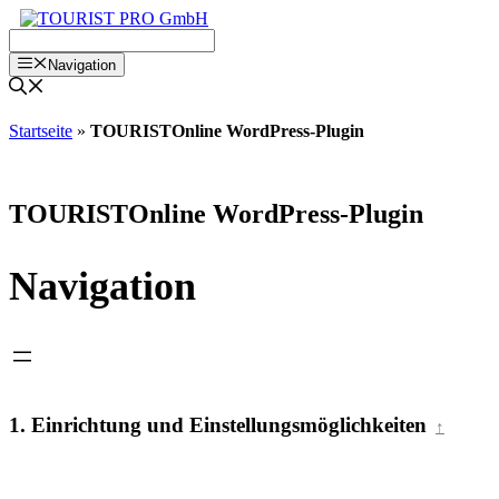
Zum
Inhalt
springen
Navigation
Startseite
»
TOURISTOnline WordPress-Plugin
TOURISTOnline WordPress-Plugin
Navigation
1. Einrichtung und Einstellungsmöglichkeiten
↑