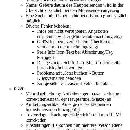
Name+Geburtsdatum des Hauptreisenden wird in der
Übersicht zusätzlich bei den Mitreisenden angezeigt
Eine Suche mit 0 Übernachtungen ist nun grundsätzlich
möglich
Diverse Fehler behoben:
Infos bei nicht-verfügbaren Angeboten
erscheinen wieder (Mindestübernachtung etc.)
Gelöschte benutzerdefinierte Checkboxen
werden nun nicht mehr angezeigt
Preis-Info Icon-Text bei Abrechnung/Tag
korrigiert
Das gesamte „Schritt 1.-5. Menü“ oben bleibt
jetzt sticky beim scrollen
Probleme mit „Jetzt buchen“- Button
Klickverhalten behoben
Einige seltene Javascript-Fehler behoben
0.720
Mehrplatzbuchung: Artikelmengen passen sich nun
korrekt der Anzahl der Hauptartikel (Plätze) an
Aufbettungsartikel: Anzeige der verbleibenden
Inklusivpersonen hinzugefügt
Textvorlage „Buchung erfolgreich“ stellt nun HTML
korrekt dar.
Einstellungen: Es können nun mehrere, verschiedene