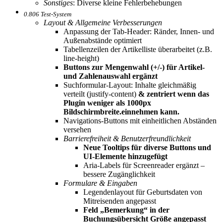
Sonstiges
: Diverse kleine Fehlerbehebungen
0.806 Test-System
Layout & Allgemeine Verbesserungen
Anpassung der Tab-Header: Ränder, Innen- und
Außenabstände optimiert
Tabellenzeilen der Artikelliste überarbeitet (z.B.
line-height)
Buttons zur Mengenwahl (+/-) für Artikel-
und Zahlenauswahl ergänzt
Suchformular-Layout: Inhalte gleichmäßig
verteilt (justify-content)
& zentriert wenn das
Plugin weniger als 1000px
Bildschirmbreite.einnehmen kann.
Navigations-Buttons mit einheitlichen Abständen
versehen
Barrierefreiheit & Benutzerfreundlichkeit
Neue Tooltips für diverse Buttons und
UI-Elemente hinzugefügt
Aria-Labels für Screenreader ergänzt –
bessere Zugänglichkeit
Formulare & Eingaben
Legendenlayout für Geburtsdaten von
Mitreisenden angepasst
Feld „Bemerkung“ in der
Buchungsübersicht Größe angepasst