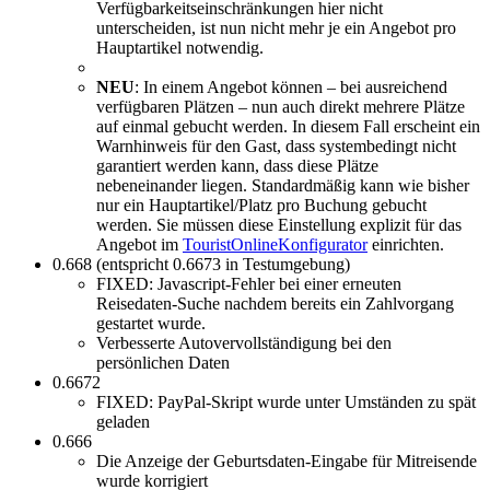
Verfügbarkeitseinschränkungen hier nicht
unterscheiden, ist nun nicht mehr je ein Angebot pro
Hauptartikel notwendig.
NEU
: In einem Angebot können – bei ausreichend
verfügbaren Plätzen – nun auch direkt mehrere Plätze
auf einmal gebucht werden. In diesem Fall erscheint ein
Warnhinweis für den Gast, dass systembedingt nicht
garantiert werden kann, dass diese Plätze
nebeneinander liegen. Standardmäßig kann wie bisher
nur ein Hauptartikel/Platz pro Buchung gebucht
werden. Sie müssen diese Einstellung explizit für das
Angebot im
TouristOnlineKonfigurator
einrichten.
0.668 (entspricht 0.6673 in Testumgebung)
FIXED: Javascript-Fehler bei einer erneuten
Reisedaten-Suche nachdem bereits ein Zahlvorgang
gestartet wurde.
Verbesserte Autovervollständigung bei den
persönlichen Daten
0.6672
FIXED: PayPal-Skript wurde unter Umständen zu spät
geladen
0.666
Die Anzeige der Geburtsdaten-Eingabe für Mitreisende
wurde korrigiert