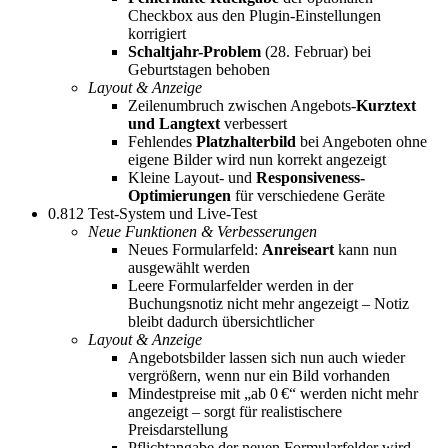
Checkbox aus den Plugin-Einstellungen
korrigiert
Schaltjahr-Problem
(28. Februar) bei
Geburtstagen behoben
Layout & Anzeige
Zeilenumbruch zwischen Angebots-
Kurztext
und Langtext
verbessert
Fehlendes
Platzhalterbild
bei Angeboten ohne
eigene Bilder wird nun korrekt angezeigt
Kleine Layout- und
Responsiveness-
Optimierungen
für verschiedene Geräte
0.812 Test-System und Live-Test
Neue Funktionen & Verbesserungen
Neues Formularfeld:
Anreiseart
kann nun
ausgewählt werden
Leere Formularfelder werden in der
Buchungsnotiz nicht mehr angezeigt – Notiz
bleibt dadurch übersichtlicher
Layout & Anzeige
Angebotsbilder lassen sich nun auch wieder
vergrößern, wenn nur ein Bild vorhanden
Mindestpreise mit „ab 0 €“ werden nicht mehr
angezeigt – sorgt für realistischere
Preisdarstellung
Pflichtangabe der neuen Formularfelder wird