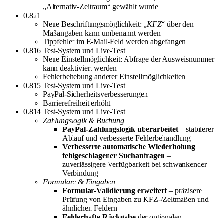
„Alternativ-Zeitraum“ gewählt wurde
0.821
Neue Beschriftungsmöglichkeit: „
KFZ
“ über den
Maßangaben kann umbenannt werden
Tippfehler im E-Mail-Feld werden abgefangen
0.816 Test-System und Live-Test
Neue Einstellmöglichkeit: Abfrage der Ausweisnummer
kann deaktiviert werden
Fehlerbehebung anderer Einstellmöglichkeiten
0.815 Test-System und Live-Test
PayPal-Sicherheitsverbesserungen
Barrierefreiheit erhöht
0.814 Test-System und Live-Test
Zahlungslogik & Buchung
PayPal-Zahlungslogik überarbeitet
– stabilerer
Ablauf und verbesserte Fehlerbehandlung
Verbesserte automatische Wiederholung
fehlgeschlagener Suchanfragen
–
zuverlässigere Verfügbarkeit bei schwankender
Verbindung
Formulare & Eingaben
Formular-Validierung erweitert
– präzisere
Prüfung von Eingaben zu KFZ-/Zeltmaßen und
ähnlichen Feldern
Fehlerhafte Rückgabe
der optionalen