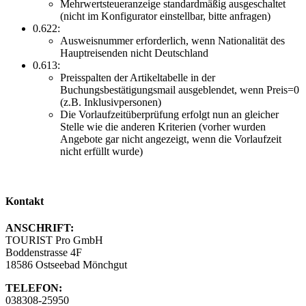
Mehrwertsteueranzeige standardmäßig ausgeschaltet
(nicht im Konfigurator einstellbar, bitte anfragen)
0.622:
Ausweisnummer erforderlich, wenn Nationalität des
Hauptreisenden nicht Deutschland
0.613:
Preisspalten der Artikeltabelle in der
Buchungsbestätigungsmail ausgeblendet, wenn Preis=0
(z.B. Inklusivpersonen)
Die Vorlaufzeitüberprüfung erfolgt nun an gleicher
Stelle wie die anderen Kriterien (vorher wurden
Angebote gar nicht angezeigt, wenn die Vorlaufzeit
nicht erfüllt wurde)
Kontakt
ANSCHRIFT:
TOURIST Pro GmbH
Boddenstrasse 4F
18586 Ostseebad Mönchgut
TELEFON:
038308-25950