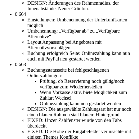
DESIGN: Änderungen des Rahmenradius, der
Innenabstände. Neuer Grünton.
0.664
Einstellungen: Umbenennung der Unterkunftsarten
möglich
Umbenennung: „Verfügbar ab“ zu „Verfügbare
Alternative“
Layout Anpassung bei Angeboten mit
Alternativvorschlägen
Buchung-erfolgreich-Seite: Onlinezahlung kann nun
auch mit PayPal neu gestartet werden
0.663
Buchungsstatusseite bei fehlgeschlagenen
Onlinezahlungen:
Prüfung, ob Reservierung noch gültig/noch
verfügbar zum Wiederherstellen
Wenn Vorkasse aktiv, biete Möglichkeit zum
Zahlart Wechsel
Onlinezahlung kann neu gestartet werden
DESIGN: Die ausgewählte Zahlungsart hat nur noch
einen blauen Rahmen statt blauem Hintergrund
FIXED: Unzer-Zahlfenster wurde von den Tabs
überdeckt
FIXED: Die Höhe der Eingabefelder verursachte mit
einigen Themes Konflikte