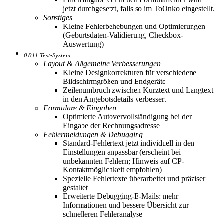
jetzt durchgesetzt, falls so im ToOnko eingestellt.
Sonstiges
Kleine Fehlerbehebungen und Optimierungen
(Geburtsdaten-Validierung, Checkbox-
Auswertung)
0.811 Test-System
Layout & Allgemeine Verbesserungen
Kleine Designkorrekturen für verschiedene
Bildschirmgrößen und Endgeräte
Zeilenumbruch zwischen Kurztext und Langtext
in den Angebotsdetails verbessert
Formulare & Eingaben
Optimierte Autovervollständigung bei der
Eingabe der Rechnungsadresse
Fehlermeldungen & Debugging
Standard-Fehlertext jetzt individuell in den
Einstellungen anpassbar (erscheint bei
unbekannten Fehlern; Hinweis auf CP-
Kontaktmöglichkeit empfohlen)
Spezielle Fehlertexte überarbeitet und präziser
gestaltet
Erweiterte Debugging-E-Mails: mehr
Informationen und bessere Übersicht zur
schnelleren Fehleranalyse