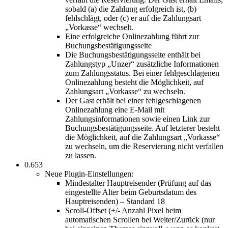
sobald (a) die Zahlung erfolgreich ist, (b)
fehlschlägt, oder (c) er auf die Zahlungsart
„Vorkasse“ wechselt.
Eine erfolgreiche Onlinezahlung führt zur
Buchungsbestätigungsseite
Die Buchungsbestätigungsseite enthält bei
Zahlungstyp „Unzer“ zusätzliche Informationen
zum Zahlungsstatus. Bei einer fehlgeschlagenen
Onlinezahlung besteht die Möglichkeit, auf
Zahlungsart „Vorkasse“ zu wechseln.
Der Gast erhält bei einer fehlgeschlagenen
Onlinezahlung eine E-Mail mit
Zahlungsinformationen sowie einen Link zur
Buchungsbestätigungsseite. Auf letzterer besteht
die Möglichkeit, auf die Zahlungsart „Vorkasse“
zu wechseln, um die Reservierung nicht verfallen
zu lassen.
0.653
Neue Plugin-Einstellungen:
Mindestalter Hauptreisender (Prüfung auf das
eingestellte Alter beim Geburtsdatum des
Hauptreisenden) – Standard 18
Scroll-Offset (+/- Anzahl Pixel beim
automatischen Scrollen bei Weiter/Zurück (nur